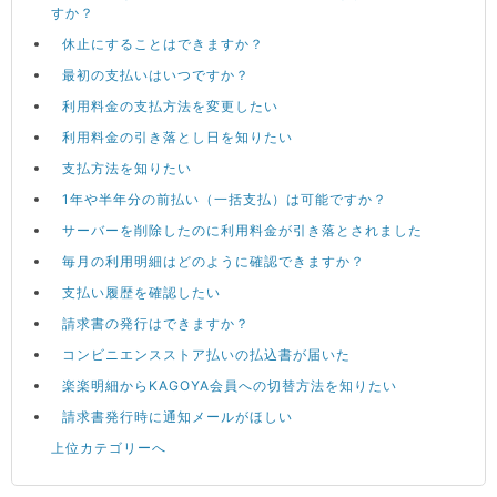
すか？
休止にすることはできますか？
最初の支払いはいつですか？
利用料金の支払方法を変更したい
利用料金の引き落とし日を知りたい
支払方法を知りたい
1年や半年分の前払い（一括支払）は可能ですか？
サーバーを削除したのに利用料金が引き落とされました
毎月の利用明細はどのように確認できますか？
支払い履歴を確認したい
請求書の発行はできますか？
コンビニエンスストア払いの払込書が届いた
楽楽明細からKAGOYA会員への切替方法を知りたい
請求書発行時に通知メールがほしい
上位カテゴリーへ