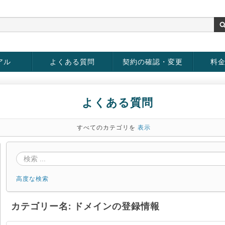
アル
よくある質問
契約の確認・変更
料
お客様情報の変更
パスワードの変更
お支払い方法の変更
サービスの解約
サービ
お支払
よくある質問
すべてのカテゴリを
表示
高度な検索
カテゴリー名: ドメインの登録情報