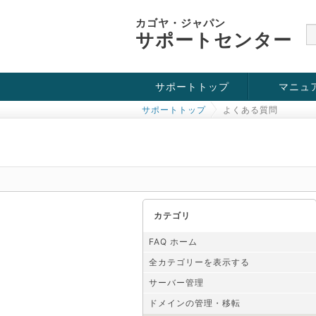
カゴヤ・ジャパン
サポートセンター
サポートトップ
マニュ
サポートトップ
よくある質問
お役立ち情報
チュートリアル
障害・メンテナンス情報
カテゴリ
FAQ ホーム
全カテゴリーを表示する
サーバー管理
ドメインの管理・移転