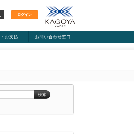
金・お支払
お問い合わせ窓口
ス・料金一覧表
い方法
検索