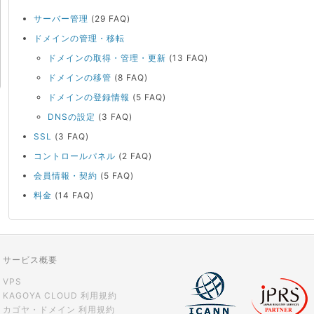
サーバー管理
(29 FAQ)
ドメインの管理・移転
ドメインの取得・管理・更新
(13 FAQ)
ドメインの移管
(8 FAQ)
ドメインの登録情報
(5 FAQ)
DNSの設定
(3 FAQ)
SSL
(3 FAQ)
コントロールパネル
(2 FAQ)
会員情報・契約
(5 FAQ)
料金
(14 FAQ)
サービス概要
VPS
KAGOYA CLOUD 利用規約
カゴヤ・ドメイン 利用規約