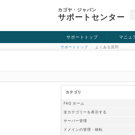
カゴヤ・ジャパン
サポートセンター
サポートトップ
マニュ
サポートトップ
よくある質問
お役立ち情報
チュートリアル
障害・メンテナンス情報
カテゴリ
FAQ ホーム
全カテゴリーを表示する
サーバー管理
ドメインの管理・移転