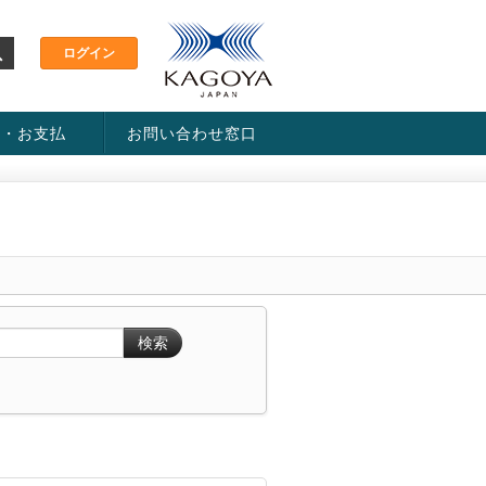
金・お支払
お問い合わせ窓口
ス・料金一覧表
い方法
検索