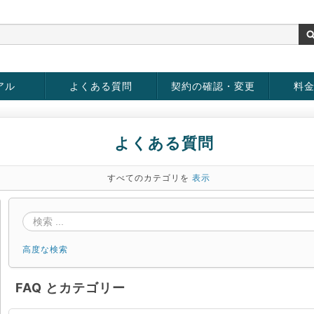
アル
よくある質問
契約の確認・変更
料
お客様情報の変更
パスワードの変更
お支払い方法の変更
サービスの解約
サービ
お支払
よくある質問
すべてのカテゴリを
表示
高度な検索
FAQ とカテゴリー