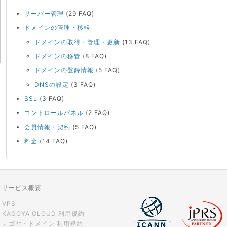
サーバー管理
(29 FAQ)
ドメインの管理・移転
ドメインの取得・管理・更新
(13 FAQ)
ドメインの移管
(8 FAQ)
ドメインの登録情報
(5 FAQ)
DNSの設定
(3 FAQ)
SSL
(3 FAQ)
コントロールパネル
(2 FAQ)
会員情報・契約
(5 FAQ)
料金
(14 FAQ)
サービス概要
VPS
KAGOYA CLOUD 利用規約
カゴヤ・ドメイン 利用規約