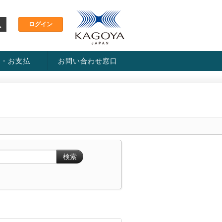
金・お支払
お問い合わせ窓口
ス・料金一覧表
い方法
検索