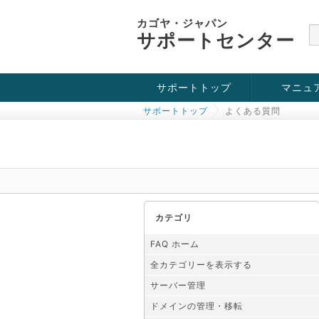
カゴヤ・ジャパン
サポートセンター
サポートトップ
マニュ
サポートトップ
よくある質問
お役立ち情報
チュートリアル
障害・メンテナンス情報
カテゴリ
FAQ ホーム
全カテゴリーを表示する
サーバー管理
ドメインの管理・移転