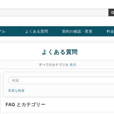
アル
よくある質問
契約の確認・変更
料
お客様情報の変更
パスワードの変更
お支払い方法の変更
サービスの解約
サービ
お支払
よくある質問
すべてのカテゴリを
表示
高度な検索
FAQ とカテゴリー