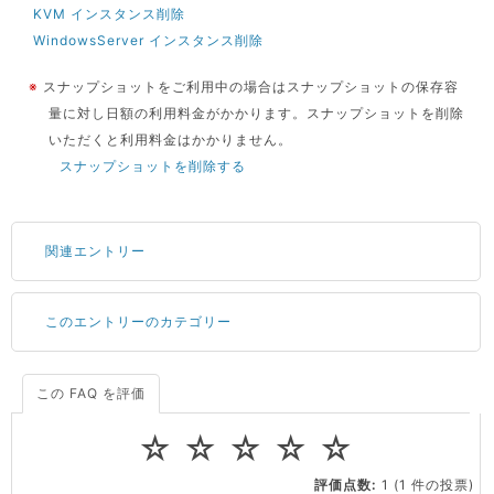
KVM インスタンス削除
WindowsServer インスタンス削除
※
スナップショットをご利用中の場合はスナップショットの保存容
量に対し日額の利用料金がかかります。スナップショットを削除
いただくと利用料金はかかりません。
スナップショットを削除する
関連エントリー
このエントリーのカテゴリー
サーバーが重いので調査してほしい
一つの IP アドレスに複数のウェブサイトを公開したい
CPUやメモリをアップグレードしたい
この FAQ を評価
料金
virtio とは何ですか？
☆
☆
☆
☆
☆
ストレージ容量を追加できますか？
会員情報・契約
評価点数:
1
(1 件の投票)