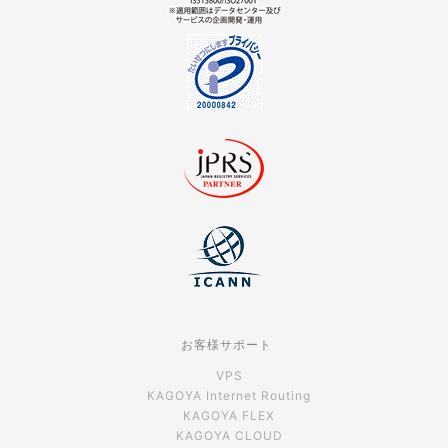
お客様サポート
VPS
KAGOYA Internet Routing
KAGOYA FLEX
KAGOYA CLOUD