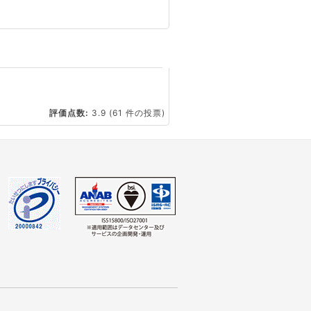
☆
評価点数:
3.9
(61 件の投票)