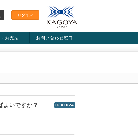
金・お支払
お問い合わせ窓口
ス・料金一覧表
い方法
ばよいですか？
ID #1024