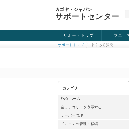
カゴヤ・ジャパン
サポートセンター
サポートトップ
マニュ
サポートトップ
よくある質問
お役立ち情報
チュートリアル
障害・メンテナンス情報
カテゴリ
FAQ ホーム
全カテゴリーを表示する
サーバー管理
ドメインの管理・移転