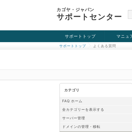
カゴヤ・ジャパン
サポートセンター
サポートトップ
マニュ
サポートトップ
よくある質問
お役立ち情報
チュートリアル
障害・メンテナンス情報
カテゴリ
FAQ ホーム
全カテゴリーを表示する
サーバー管理
ドメインの管理・移転