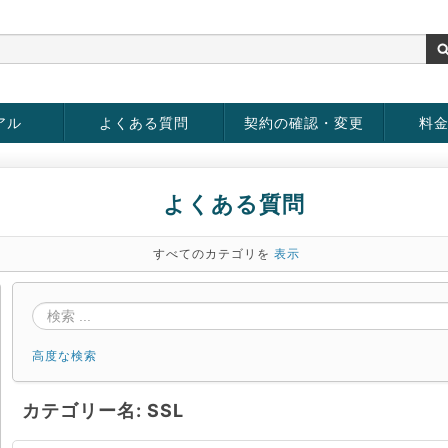
アル
よくある質問
契約の確認・変更
料
お客様情報の変更
パスワードの変更
お支払い方法の変更
サービスの解約
サービ
お支払
よくある質問
すべてのカテゴリを
表示
高度な検索
カテゴリー名: SSL