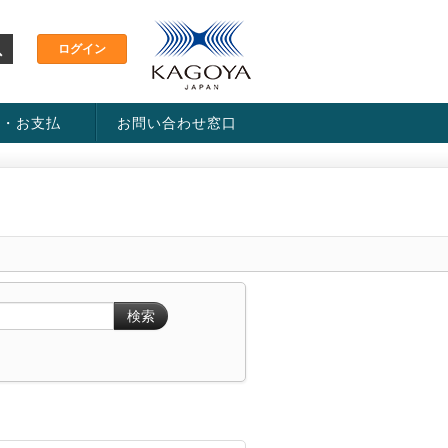
金・お支払
お問い合わせ窓口
ス・料金一覧表
い方法
検索