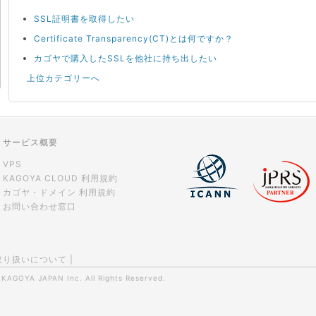
SSL証明書を取得したい
Certificate Transparency(CT)とは何ですか？
カゴヤで購入したSSLを他社に持ち出したい
上位カテゴリーへ
サービス概要
VPS
KAGOYA CLOUD 利用規約
カゴヤ・ドメイン 利用規約
お問い合わせ窓口
取り扱いについて
|
0
KAGOYA JAPAN Inc.
All Rights Reserved.