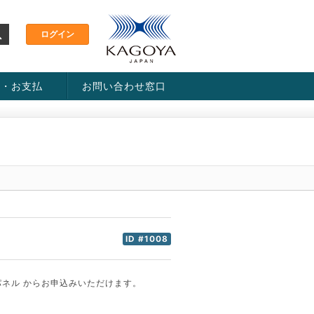
金・お支払
お問い合わせ窓口
ス・料金一覧表
い方法
ID #1008
ネル からお申込みいただけます。