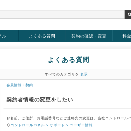
アル
よくある質問
契約の確認・変更
料
お客様情報の変更
パスワードの変更
お支払い方法の変更
サービスの解約
サービ
お支払
よくある質問
すべてのカテゴリを
表示
会員情報・契約
契約者情報の変更をしたい
お名前、ご住所、お電話番号などご連絡先の変更は、当社コントロールパ
◇
コントロールパネル > サポート > ユーザー情報