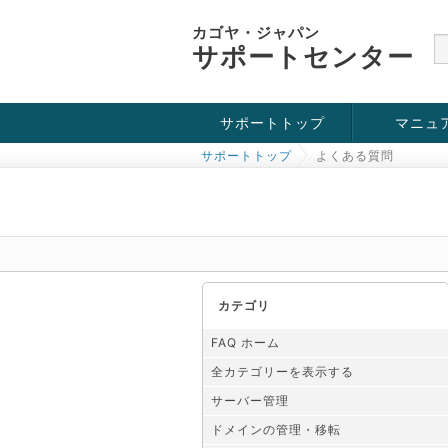
カゴヤ・ジャパン
サポートセンター
サポートトップ
マニュ
サポートトップ
よくある質問
お役立ち情報
チュートリアル
障害・メンテナンス情報
カテゴリ
FAQ ホーム
全カテゴリーを表示する
サーバー管理
ドメインの管理・移転