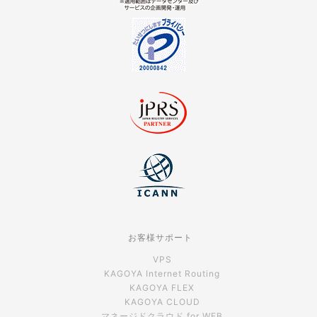
お客様サポート
VPS
KAGOYA Internet Routing
KAGOYA FLEX
KAGOYA CLOUD
マネージドクラウド for WEB