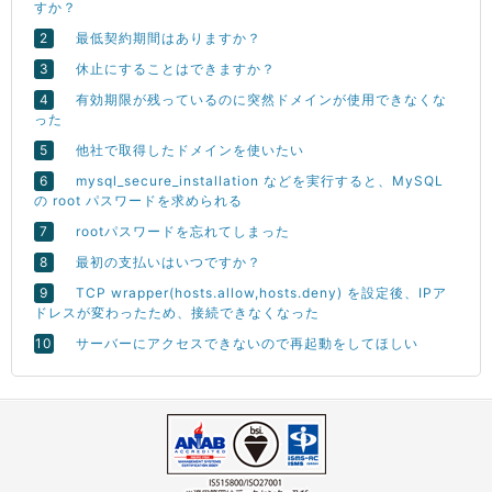
すか？
最低契約期間はありますか？
休止にすることはできますか？
有効期限が残っているのに突然ドメインが使用できなくな
った
他社で取得したドメインを使いたい
mysql_secure_installation などを実行すると、MySQL
の root パスワードを求められる
rootパスワードを忘れてしまった
最初の支払いはいつですか？
TCP wrapper(hosts.allow,hosts.deny) を設定後、IPア
ドレスが変わったため、接続できなくなった
サーバーにアクセスできないので再起動をしてほしい