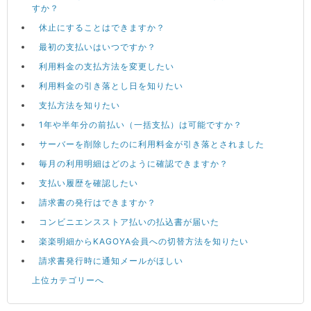
すか？
休止にすることはできますか？
最初の支払いはいつですか？
利用料金の支払方法を変更したい
利用料金の引き落とし日を知りたい
支払方法を知りたい
1年や半年分の前払い（一括支払）は可能ですか？
サーバーを削除したのに利用料金が引き落とされました
毎月の利用明細はどのように確認できますか？
支払い履歴を確認したい
請求書の発行はできますか？
コンビニエンスストア払いの払込書が届いた
楽楽明細からKAGOYA会員への切替方法を知りたい
請求書発行時に通知メールがほしい
上位カテゴリーへ