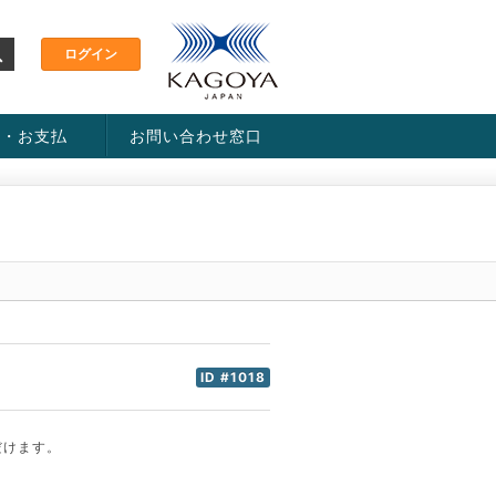
金・お支払
お問い合わせ窓口
ス・料金一覧表
い方法
ID #1018
だけます。