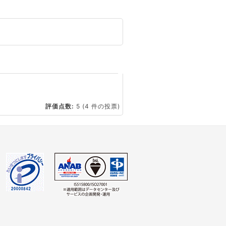
☆
評価点数:
5
(4 件の投票)