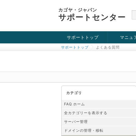
カゴヤ・ジャパン
サポートセンター
サポートトップ
マニュ
サポートトップ
よくある質問
お役立ち情報
チュートリアル
障害・メンテナンス情報
カテゴリ
FAQ ホーム
全カテゴリーを表示する
サーバー管理
ドメインの管理・移転