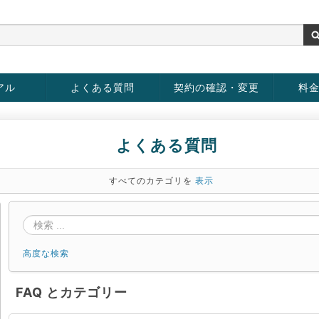
アル
よくある質問
契約の確認・変更
料
お客様情報の変更
パスワードの変更
お支払い方法の変更
サービスの解約
サービ
お支払
よくある質問
すべてのカテゴリを
表示
高度な検索
FAQ とカテゴリー