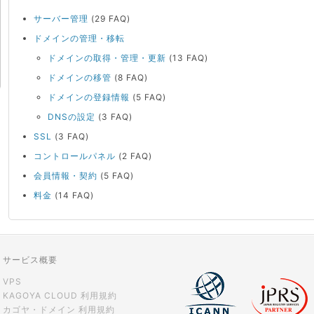
サーバー管理
(29 FAQ)
ドメインの管理・移転
ドメインの取得・管理・更新
(13 FAQ)
ドメインの移管
(8 FAQ)
ドメインの登録情報
(5 FAQ)
DNSの設定
(3 FAQ)
SSL
(3 FAQ)
コントロールパネル
(2 FAQ)
会員情報・契約
(5 FAQ)
料金
(14 FAQ)
サービス概要
VPS
KAGOYA CLOUD 利用規約
カゴヤ・ドメイン 利用規約