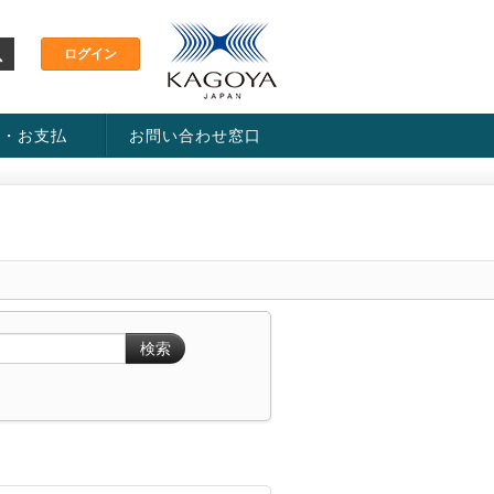
金・お支払
お問い合わせ窓口
ス・料金一覧表
い方法
検索