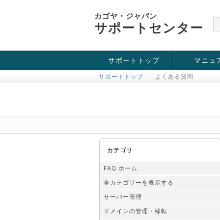
カゴヤ・ジャパン
サポートセンター
サポートトップ
マニュ
サポートトップ
よくある質問
お役立ち情報
チュートリアル
障害・メンテナンス情報
カテゴリ
FAQ ホーム
全カテゴリーを表示する
サーバー管理
ドメインの管理・移転