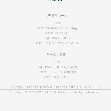
お客様サポート
VPS
KAGOYA Internet Routing
KAGOYA FLEX
KAGOYA CLOUD
マネージドクラウド for WEB
サービス概要
VPS
KAGOYA CLOUD 利用規約
カゴヤ・ドメイン 利用規約
お問い合わせ窓口
会社情報
|
個人情報保護方針
|
個人情報の取り扱いについて
|
Copyright © 2007-2020
KAGOYA JAPAN Inc.
All Rights Reserved.