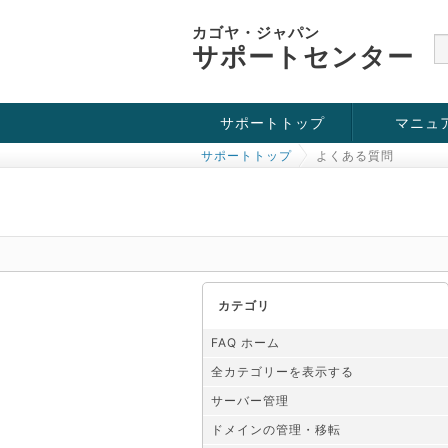
カゴヤ・ジャパン
サポートセンター
サポートトップ
マニュ
サポートトップ
よくある質問
お役立ち情報
チュートリアル
障害・メンテナンス情報
カテゴリ
FAQ ホーム
全カテゴリーを表示する
サーバー管理
ドメインの管理・移転