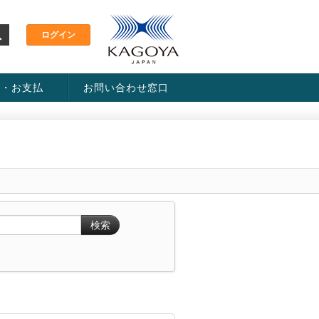
金・お支払
お問い合わせ窓口
ス・料金一覧表
い方法
検索