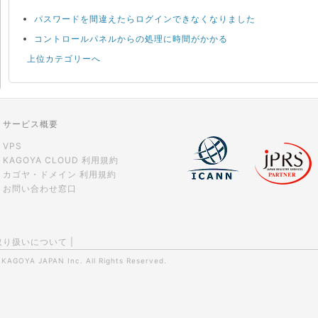
パスワードを間違えたらログインできなくなりました
コントロールパネルからの処理に時間がかかる
上位カテゴリーへ
サービス概要
VPS
KAGOYA CLOUD 利用規約
カゴヤ・ドメイン 利用規約
お問い合わせ窓口
取り扱いについて
|
0
KAGOYA JAPAN Inc.
All Rights Reserved.