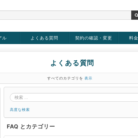
アル
よくある質問
契約の確認・変更
料
お客様情報の変更
パスワードの変更
お支払い方法の変更
サービスの解約
サービ
お支払
よくある質問
すべてのカテゴリを
表示
高度な検索
FAQ とカテゴリー