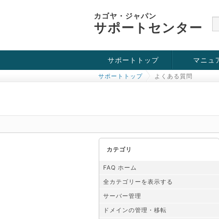
カゴヤ・ジャパン
サポートセンター
サポートトップ
マニュ
サポートトップ
よくある質問
お役立ち情報
チュートリアル
障害・メンテナンス情報
カテゴリ
FAQ ホーム
全カテゴリーを表示する
サーバー管理
ドメインの管理・移転