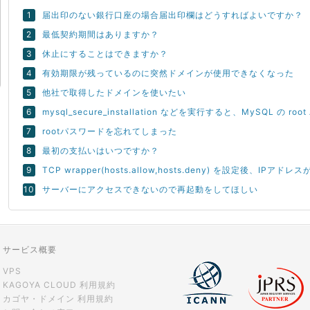
届出印のない銀行口座の場合届出印欄はどうすればよいですか？
最低契約期間はありますか？
休止にすることはできますか？
有効期限が残っているのに突然ドメインが使用できなくなった
他社で取得したドメインを使いたい
mysql_secure_installation などを実行すると、MySQL の 
rootパスワードを忘れてしまった
最初の支払いはいつですか？
TCP wrapper(hosts.allow,hosts.deny) を設定後、
サーバーにアクセスできないので再起動をしてほしい
サービス概要
VPS
KAGOYA CLOUD 利用規約
カゴヤ・ドメイン 利用規約