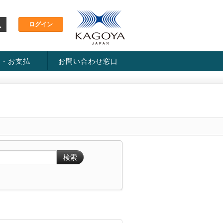
金・お支払
お問い合わせ窓口
ス・料金一覧表
い方法
検索