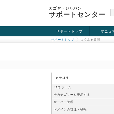
カゴヤ・ジャパン
サポートセンター
サポートトップ
マニュ
サポートトップ
よくある質問
お役立ち情報
チュートリアル
障害・メンテナンス情報
カテゴリ
FAQ ホーム
全カテゴリーを表示する
サーバー管理
ドメインの管理・移転