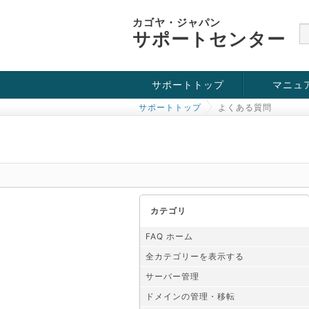
カゴヤ・ジャパン
サポートセンター
サポートトップ
マニュ
サポートトップ
よくある質問
お役立ち情報
チュートリアル
障害・メンテナンス情報
カテゴリ
FAQ ホーム
全カテゴリーを表示する
サーバー管理
ドメインの管理・移転