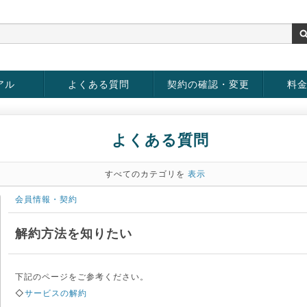
アル
よくある質問
契約の確認・変更
料
お客様情報の変更
パスワードの変更
お支払い方法の変更
サービスの解約
サービ
お支払
よくある質問
すべてのカテゴリを
表示
会員情報・契約
解約方法を知りたい
下記のページをご参考ください。
◇
サービスの解約