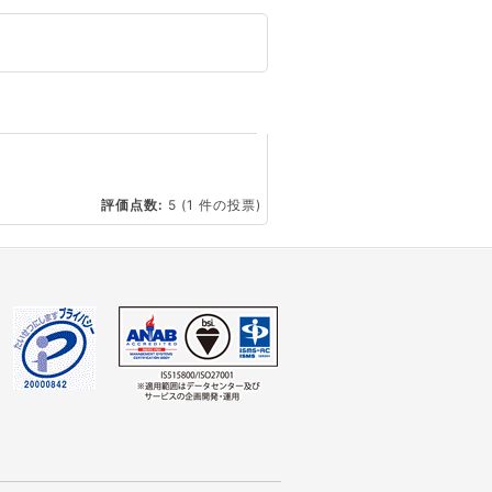
☆
評価点数:
5
(1 件の投票)