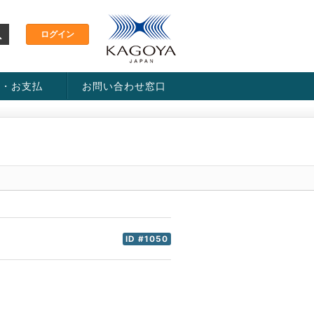
金・お支払
お問い合わせ窓口
ス・料金一覧表
い方法
ID #1050