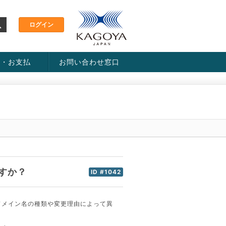
金・お支払
お問い合わせ窓口
ス・料金一覧表
い方法
すか？
ID #1042
ドメイン名の種類や変更理由によって異