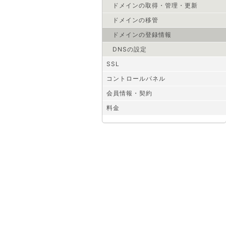
ドメインの取得・管理・更新
ドメインの移管
ドメインの登録情報
DNSの設定
SSL
コントロールパネル
会員情報・契約
料金