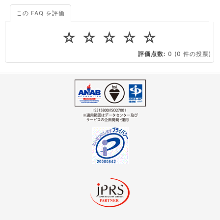
この FAQ を評価
サーバーが重いので調査してほしい
一つの IP アドレスに複数のウェブサイトを公開したい
☆
☆
☆
☆
☆
CPUやメモリをアップグレードしたい
評価点数:
0
(0 件の投票)
virtio とは何ですか？
ストレージ容量を追加できますか？