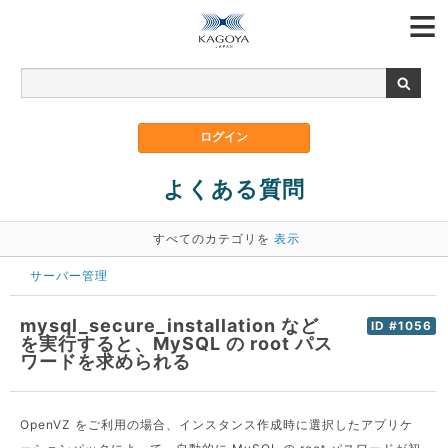
よくある質問
すべてのカテゴリを
表示
サーバー管理
mysql_secure_installation など
ID #1056
を実行すると、MySQL の root パス
ワードを求められる
OpenVZ をご利用の場合、インスタンス作成時に選択したアプリケ