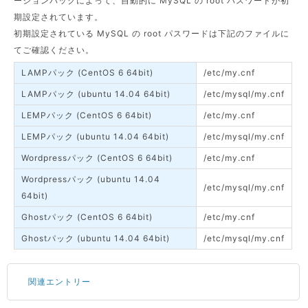
ーションパックによって、自動的に MySQL の root パスワードが初
期設定されています。
初期設定されている MySQL の root パスワードは下記のファイルに
てご確認ください。
LAMPパック (CentOS 6 64bit)
/etc/my.cnf
LAMPパック (ubuntu 14.04 64bit)
/etc/mysql/my.cnf
LEMPパック (CentOS 6 64bit)
/etc/my.cnf
LEMPパック (ubuntu 14.04 64bit)
/etc/mysql/my.cnf
Wordpressパック (CentOS 6 64bit)
/etc/my.cnf
Wordpressパック (ubuntu 14.04
/etc/mysql/my.cnf
64bit)
Ghostパック (CentOS 6 64bit)
/etc/my.cnf
Ghostパック (ubuntu 14.04 64bit)
/etc/mysql/my.cnf
関連エントリー