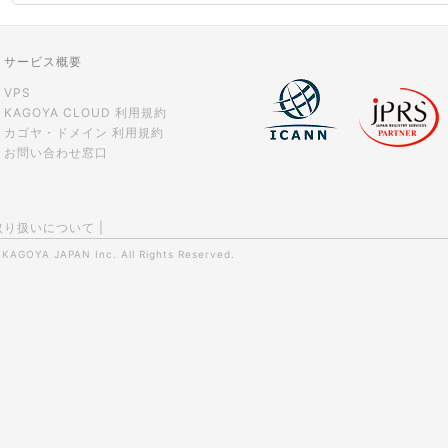
サービス概要
VPS
KAGOYA CLOUD 利用規約
カゴヤ・ドメイン 利用規約
お問い合わせ窓口
取り扱いについて
|
0
KAGOYA JAPAN Inc.
All Rights Reserved.