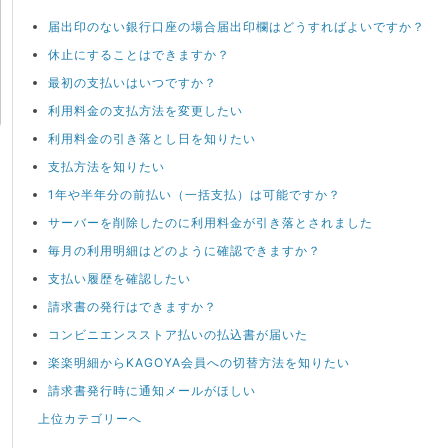
届出印のない銀行口座の場合届出印欄はどうすればよいですか？
休止にすることはできますか？
最初の支払いはいつですか？
利用料金の支払方法を変更したい
利用料金の引き落とし日を知りたい
支払方法を知りたい
1年や半年分の前払い（一括支払）は可能ですか？
サーバーを削除したのに利用料金が引き落とされました
毎月の利用明細はどのように確認できますか？
支払い履歴を確認したい
請求書の発行はできますか？
コンビニエンスストア払いの払込書が届いた
楽楽明細からKAGOYA会員への切替方法を知りたい
請求書発行時に通知メールがほしい
上位カテゴリーへ