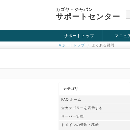
カゴヤ・ジャパン
サポートセンター
サポートトップ
マニュ
サポートトップ
よくある質問
お役立ち情報
チュートリアル
障害・メンテナンス情報
カテゴリ
FAQ ホーム
全カテゴリーを表示する
サーバー管理
ドメインの管理・移転