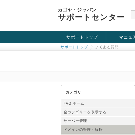
カゴヤ・ジャパン
サポートセンター
サポートトップ
マニュ
サポートトップ
よくある質問
お役立ち情報
チュートリアル
障害・メンテナンス情報
カテゴリ
FAQ ホーム
全カテゴリーを表示する
サーバー管理
ドメインの管理・移転