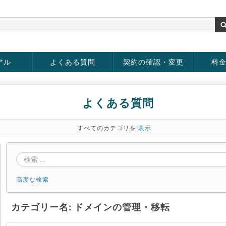
アル
よくある質問
契約の確認・変更
料
お客様情報の変更
パスワードの変更
お支払い方法の変更
サービスの解約
サービ
お支払
よくある質問
すべてのカテゴリを
表示
高度な検索
カテゴリー名: ドメインの管理・移転