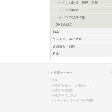
ドメインの取得・管理・更新
ドメインの移管
ドメインの登録情報
DNSの設定
SSL
コントロールパネル
会員情報・契約
料金
お客様サポート
VPS
KAGOYA Internet Routing
KAGOYA FLEX
KAGOYA CLOUD
マネージドクラウド for WEB