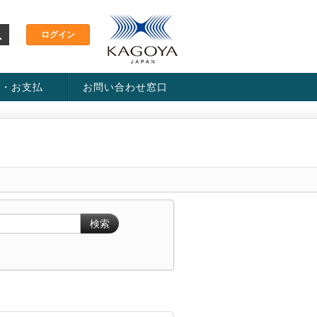
金・お支払
お問い合わせ窓口
ス・料金一覧表
い方法
検索