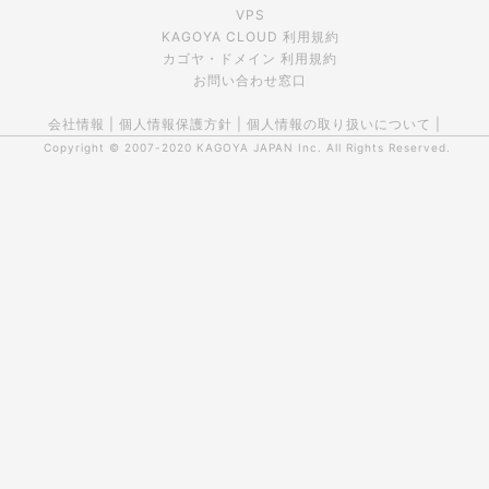
VPS
KAGOYA CLOUD 利用規約
カゴヤ・ドメイン 利用規約
お問い合わせ窓口
会社情報
|
個人情報保護方針
|
個人情報の取り扱いについて
|
Copyright © 2007-2020
KAGOYA JAPAN Inc.
All Rights Reserved.