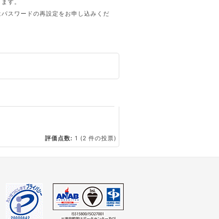
ります。
はパスワードの再設定をお申し込みくだ
☆
評価点数:
1
(2 件の投票)