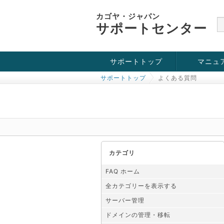
カゴヤ・ジャパン
サポートセンター
サポートトップ
マニュ
サポートトップ
よくある質問
お役立ち情報
チュートリアル
障害・メンテナンス情報
カテゴリ
FAQ ホーム
全カテゴリーを表示する
サーバー管理
ドメインの管理・移転