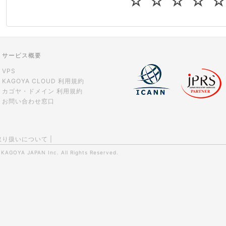
☆
☆
☆
☆
CPUやメモリをアップグレードしたい
virtio とは何ですか？
ストレージ容量を追加できますか？
サービス概要
VPS
KAGOYA CLOUD 利用規約
カゴヤ・ドメイン 利用規約
お問い合わせ窓口
取り扱いについて
|
0
KAGOYA JAPAN Inc.
All Rights Reserved.