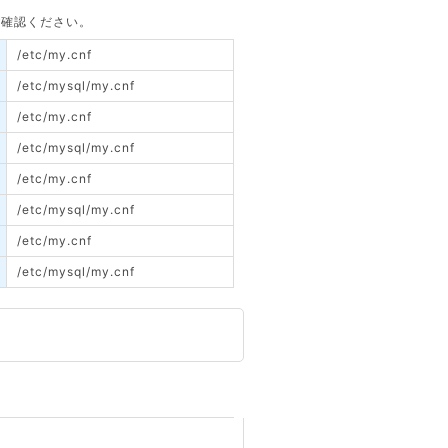
てご確認ください。
/etc/my.cnf
/etc/mysql/my.cnf
/etc/my.cnf
/etc/mysql/my.cnf
/etc/my.cnf
/etc/mysql/my.cnf
/etc/my.cnf
/etc/mysql/my.cnf