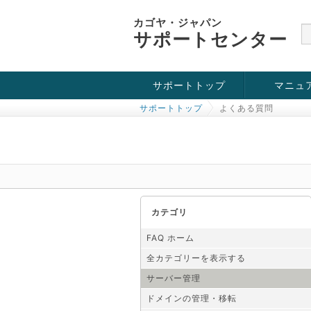
カゴヤ・ジャパン
サポートセンター
サポートトップ
マニュ
サポートトップ
よくある質問
お役立ち情報
チュートリアル
障害・メンテナンス情報
カテゴリ
FAQ ホーム
全カテゴリーを表示する
サーバー管理
ドメインの管理・移転