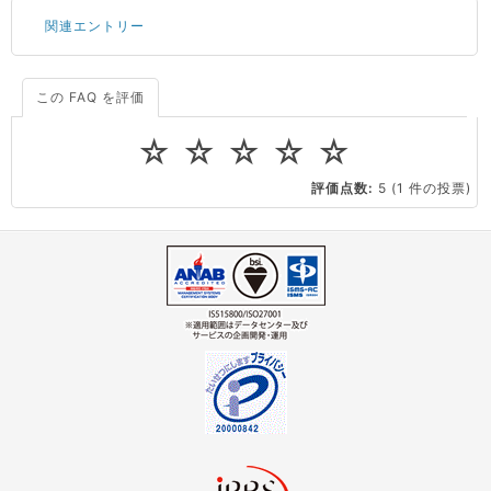
関連エントリー
この FAQ を評価
サーバーが重いので調査してほしい
一つの IP アドレスに複数のウェブサイトを公開したい
☆
☆
☆
☆
☆
CPUやメモリをアップグレードしたい
評価点数:
5
(1 件の投票)
virtio とは何ですか？
ストレージ容量を追加できますか？