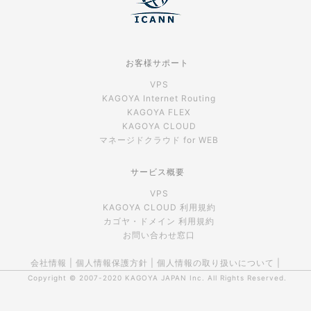
お客様サポート
VPS
KAGOYA Internet Routing
KAGOYA FLEX
KAGOYA CLOUD
マネージドクラウド for WEB
サービス概要
VPS
KAGOYA CLOUD 利用規約
カゴヤ・ドメイン 利用規約
お問い合わせ窓口
会社情報
|
個人情報保護方針
|
個人情報の取り扱いについて
|
Copyright © 2007-2020
KAGOYA JAPAN Inc.
All Rights Reserved.