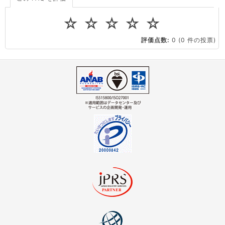
ドメインの管理・移転
ドメインの登録情報
virtio とは何ですか？
☆
☆
☆
☆
☆
ストレージ容量を追加できますか？
ドメインの管理・移転
ドメインの取得・管理・更新
評価点数:
0
(0 件の投票)