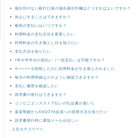
届出印のない銀行口座の場合届出印欄はどうすればよいですか？
休止にすることはできますか？
最初の支払いはいつですか？
利用料金の支払方法を変更したい
利用料金の引き落とし日を知りたい
支払方法を知りたい
1年や半年分の前払い（一括支払）は可能ですか？
サーバーを削除したのに利用料金が引き落とされました
毎月の利用明細はどのように確認できますか？
支払い履歴を確認したい
請求書の発行はできますか？
コンビニエンスストア払いの払込書が届いた
楽楽明細からKAGOYA会員への切替方法を知りたい
請求書発行時に通知メールがほしい
上位カテゴリーへ