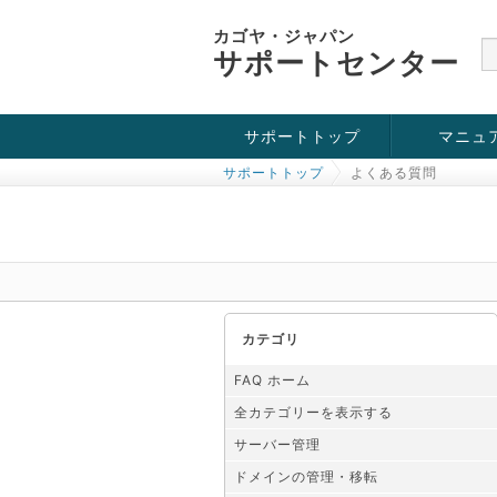
カゴヤ・ジャパン
サポートセンター
サポートトップ
マニュ
サポートトップ
よくある質問
お役立ち情報
チュートリアル
障害・メンテナンス情報
カテゴリ
FAQ ホーム
全カテゴリーを表示する
サーバー管理
ドメインの管理・移転