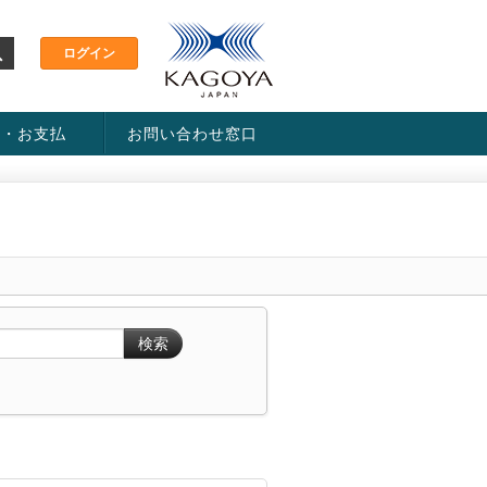
金・お支払
お問い合わせ窓口
ス・料金一覧表
い方法
検索