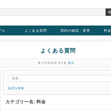
アル
よくある質問
契約の確認・変更
料
お客様情報の変更
パスワードの変更
お支払い方法の変更
サービスの解約
サービ
お支払
よくある質問
すべてのカテゴリを
表示
高度な検索
カテゴリー名: 料金