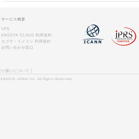
サービス概要
VPS
KAGOYA CLOUD 利用規約
カゴヤ・ドメイン 利用規約
お問い合わせ窓口
取り扱いについて
|
0
KAGOYA JAPAN Inc.
All Rights Reserved.