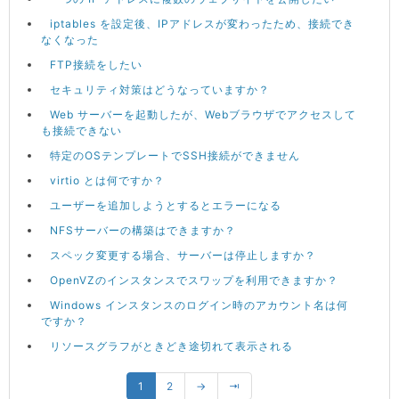
iptables を設定後、IPアドレスが変わったため、接続でき
なくなった
FTP接続をしたい
セキュリティ対策はどうなっていますか？
Web サーバーを起動したが、Webブラウザでアクセスして
も接続できない
特定のOSテンプレートでSSH接続ができません
virtio とは何ですか？
ユーザーを追加しようとするとエラーになる
NFSサーバーの構築はできますか？
スペック変更する場合、サーバーは停止しますか？
OpenVZのインスタンスでスワップを利用できますか？
Windows インスタンスのログイン時のアカウント名は何
ですか？
リソースグラフがときどき途切れて表示される
1
2
→
⇥