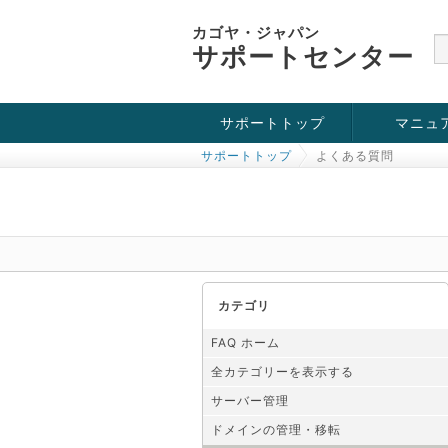
カゴヤ・ジャパン
サポートセンター
サポートトップ
マニュ
サポートトップ
よくある質問
お役立ち情報
チュートリアル
障害・メンテナンス情報
カテゴリ
FAQ ホーム
全カテゴリーを表示する
サーバー管理
ドメインの管理・移転