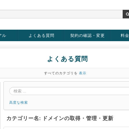
アル
よくある質問
契約の確認・変更
料
お客様情報の変更
パスワードの変更
お支払い方法の変更
サービスの解約
サービ
お支払
よくある質問
すべてのカテゴリを
表示
高度な検索
カテゴリー名: ドメインの取得・管理・更新