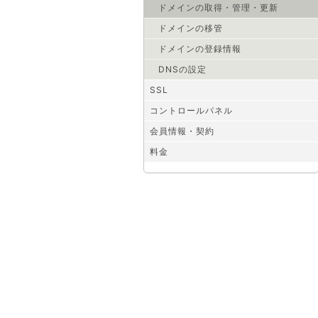
ドメインの取得・管理・更新
ドメインの移管
ドメインの登録情報
DNSの設定
SSL
コントロールパネル
会員情報・契約
料金