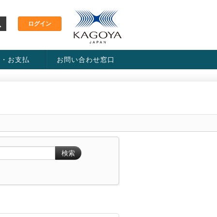
金・お支払
お問い合わせ窓口
ス・料金一覧表
い方法
検索