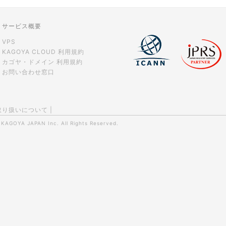
サービス概要
VPS
KAGOYA CLOUD 利用規約
カゴヤ・ドメイン 利用規約
お問い合わせ窓口
取り扱いについて
|
0
KAGOYA JAPAN Inc.
All Rights Reserved.