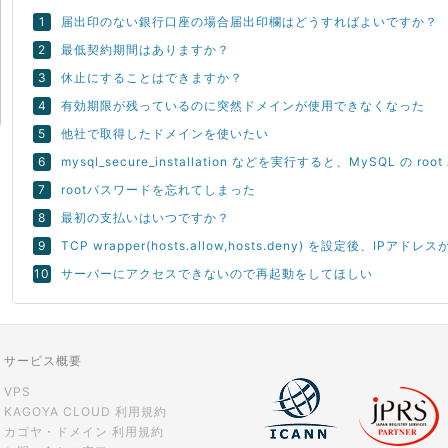
届出印のない銀行口座の場合届出印欄はどうすればよいですか？
最低契約期間はありますか？
休止にすることはできますか？
有効期限が残っているのに突然ドメインが使用できなくなった
他社で取得したドメインを使いたい
mysql_secure_installation などを実行すると、MySQL の 
rootパスワードを忘れてしまった
最初の支払いはいつですか？
TCP wrapper(hosts.allow,hosts.deny) を設定後、
サーバーにアクセスできないので再起動をしてほしい
サービス概要
VPS
KAGOYA CLOUD 利用規約
カゴヤ・ドメイン 利用規約