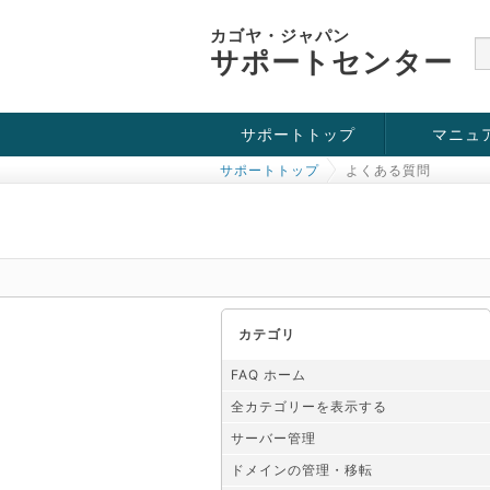
カゴヤ・ジャパン
サポートセンター
サポートトップ
マニュ
サポートトップ
よくある質問
お役立ち情報
チュートリアル
障害・メンテナンス情報
カテゴリ
FAQ ホーム
全カテゴリーを表示する
サーバー管理
ドメインの管理・移転