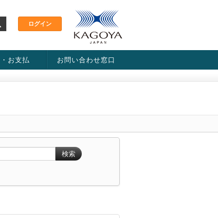
金・お支払
お問い合わせ窓口
ス・料金一覧表
い方法
検索