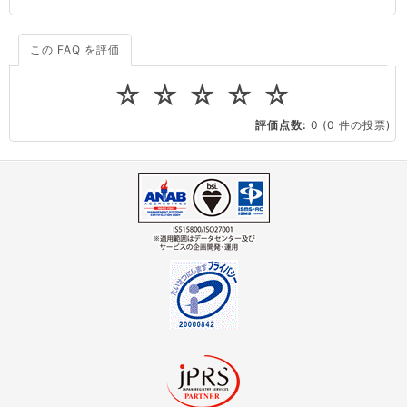
この FAQ を評価
サーバーが重いので調査してほしい
一つの IP アドレスに複数のウェブサイトを公開したい
☆
☆
☆
☆
☆
CPUやメモリをアップグレードしたい
評価点数:
0
(0 件の投票)
virtio とは何ですか？
ストレージ容量を追加できますか？