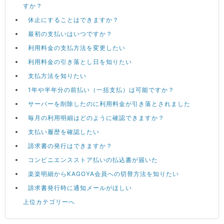
すか？
休止にすることはできますか？
最初の支払いはいつですか？
利用料金の支払方法を変更したい
利用料金の引き落とし日を知りたい
支払方法を知りたい
1年や半年分の前払い（一括支払）は可能ですか？
サーバーを削除したのに利用料金が引き落とされました
毎月の利用明細はどのように確認できますか？
支払い履歴を確認したい
請求書の発行はできますか？
コンビニエンスストア払いの払込書が届いた
楽楽明細からKAGOYA会員への切替方法を知りたい
請求書発行時に通知メールがほしい
上位カテゴリーへ