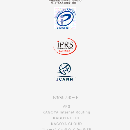
お客様サポート
VPS
KAGOYA Internet Routing
KAGOYA FLEX
KAGOYA CLOUD
マネージドクラウド for WEB