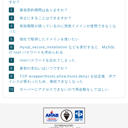
すか？
最低契約期間はありますか？
休止にすることはできますか？
有効期限が残っているのに突然ドメインが使用できなくな
った
他社で取得したドメインを使いたい
mysql_secure_installation などを実行すると、MySQL
の root パスワードを求められる
rootパスワードを忘れてしまった
最初の支払いはいつですか？
TCP wrapper(hosts.allow,hosts.deny) を設定後、IPア
ドレスが変わったため、接続できなくなった
サーバーにアクセスできないので再起動をしてほしい