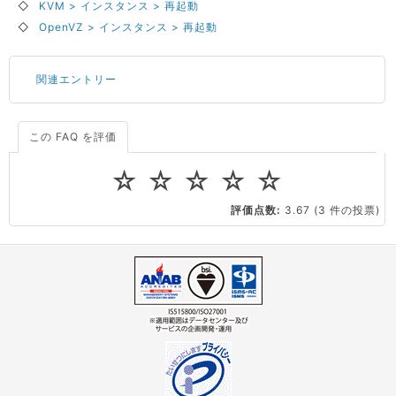
◇
KVM > インスタンス > 再起動
◇
OpenVZ > インスタンス > 再起動
関連エントリー
この FAQ を評価
サーバーが重いので調査してほしい
一つの IP アドレスに複数のウェブサイトを公開したい
☆
☆
☆
☆
☆
CPUやメモリをアップグレードしたい
評価点数:
3.67
(3 件の投票)
virtio とは何ですか？
ストレージ容量を追加できますか？