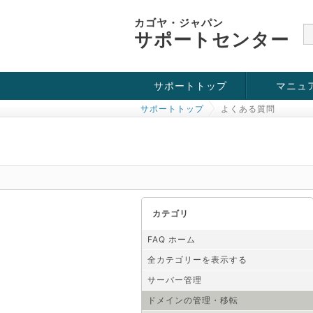
カゴヤ・ジャパン
サポートセンター
サポートトップ
マニュ
サポートトップ
よくある質問
お役立ち情報
チュートリアル
障害・メンテナンス情報
カテゴリ
FAQ ホーム
全カテゴリーを表示する
サーバー管理
ドメインの管理・移転