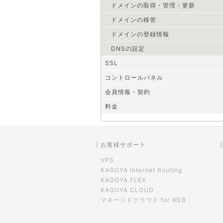
ドメインの取得・管理・更新
ドメインの移管
ドメインの登録情報
DNSの設定
SSL
コントロールパネル
会員情報・契約
料金
お客様サポート
VPS
KAGOYA Internet Routing
KAGOYA FLEX
KAGOYA CLOUD
マネージドクラウド for WEB