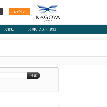
金・お支払
お問い合わせ窓口
ス・料金一覧表
い方法
検索