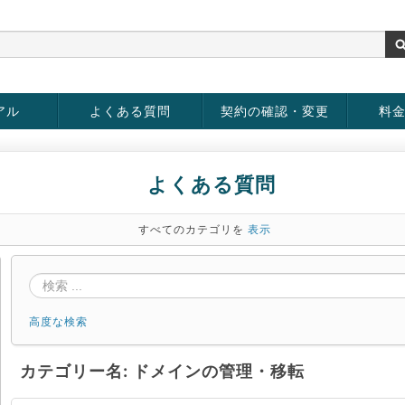
アル
よくある質問
契約の確認・変更
料
お客様情報の変更
パスワードの変更
お支払い方法の変更
サービスの解約
サービ
お支払
よくある質問
すべてのカテゴリを
表示
高度な検索
カテゴリー名: ドメインの管理・移転