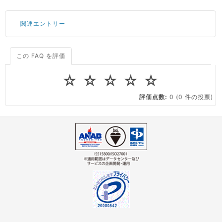
関連エントリー
この FAQ を評価
サーバーが重いので調査してほしい
一つの IP アドレスに複数のウェブサイトを公開したい
☆
☆
☆
☆
☆
CPUやメモリをアップグレードしたい
評価点数:
0
(0 件の投票)
virtio とは何ですか？
ストレージ容量を追加できますか？