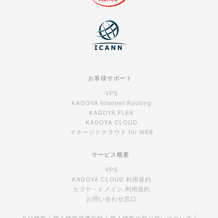
お客様サポート
VPS
KAGOYA Internet Routing
KAGOYA FLEX
KAGOYA CLOUD
マネージドクラウド for WEB
サービス概要
VPS
KAGOYA CLOUD 利用規約
カゴヤ・ドメイン 利用規約
お問い合わせ窓口