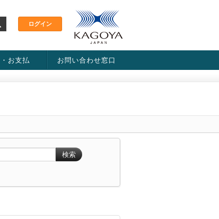
金・お支払
お問い合わせ窓口
ス・料金一覧表
い方法
検索