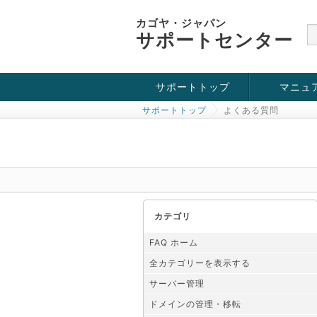
カゴヤ・ジャパン
サポートセンター
サポートトップ
マニュ
サポートトップ
よくある質問
お役立ち情報
チュートリアル
障害・メンテナンス情報
カテゴリ
FAQ ホーム
全カテゴリーを表示する
サーバー管理
ドメインの管理・移転