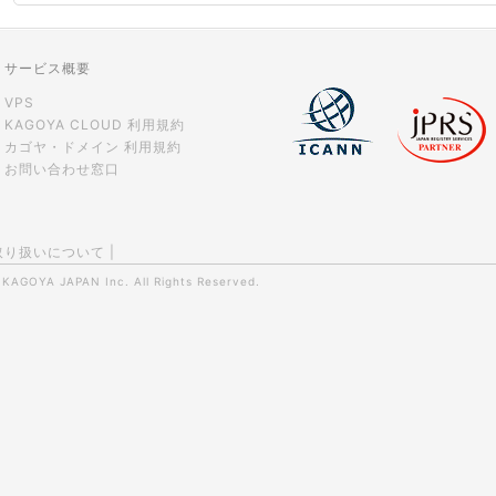
サービス概要
VPS
KAGOYA CLOUD 利用規約
カゴヤ・ドメイン 利用規約
お問い合わせ窓口
取り扱いについて
|
0
KAGOYA JAPAN Inc.
All Rights Reserved.