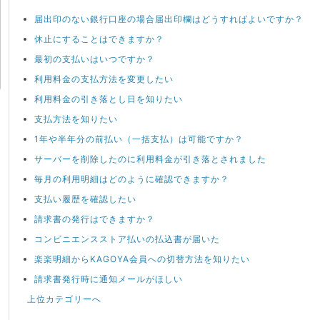
届出印のない銀行口座の場合届出印欄はどうすればよいですか？
休止にすることはできますか？
最初の支払いはいつですか？
利用料金の支払方法を変更したい
利用料金の引き落とし日を知りたい
支払方法を知りたい
1年や半年分の前払い（一括支払）は可能ですか？
サーバーを削除したのに利用料金が引き落とされました
毎月の利用明細はどのように確認できますか？
支払い履歴を確認したい
請求書の発行はできますか？
コンビニエンスストア払いの払込書が届いた
楽楽明細からKAGOYA会員への切替方法を知りたい
請求書発行時に通知メールがほしい
上位カテゴリーへ