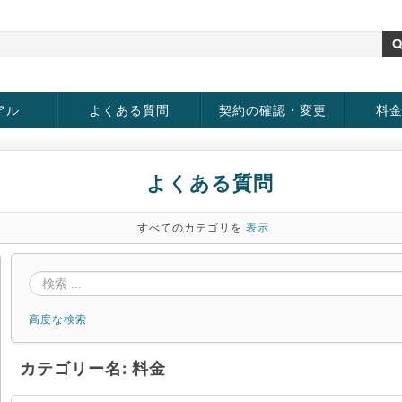
アル
よくある質問
契約の確認・変更
料
お客様情報の変更
パスワードの変更
お支払い方法の変更
サービスの解約
サービ
お支払
よくある質問
すべてのカテゴリを
表示
高度な検索
カテゴリー名: 料金