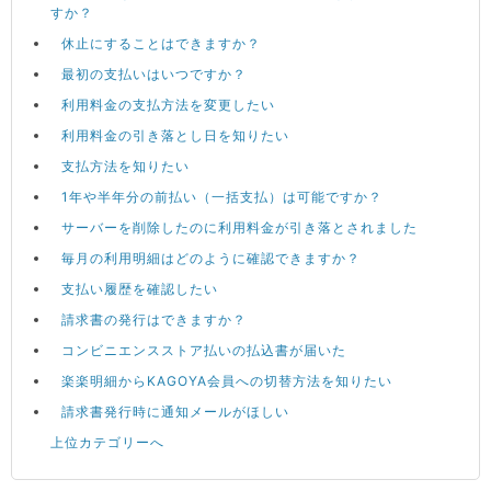
すか？
休止にすることはできますか？
最初の支払いはいつですか？
利用料金の支払方法を変更したい
利用料金の引き落とし日を知りたい
支払方法を知りたい
1年や半年分の前払い（一括支払）は可能ですか？
サーバーを削除したのに利用料金が引き落とされました
毎月の利用明細はどのように確認できますか？
支払い履歴を確認したい
請求書の発行はできますか？
コンビニエンスストア払いの払込書が届いた
楽楽明細からKAGOYA会員への切替方法を知りたい
請求書発行時に通知メールがほしい
上位カテゴリーへ