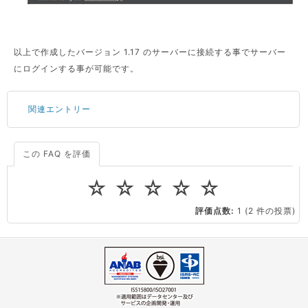
以上で作成したバージョン 1.17 のサーバーに接続する事でサーバー
にログインする事が可能です。
関連エントリー
この FAQ を評価
サーバーが重いので調査してほしい
一つの IP アドレスに複数のウェブサイトを公開したい
☆
☆
☆
☆
☆
CPUやメモリをアップグレードしたい
評価点数:
1
(2 件の投票)
virtio とは何ですか？
ストレージ容量を追加できますか？