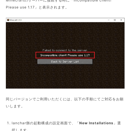
Minecraftのサーバーに接続する時に「Incompatible client!
Please use 1.17」と表示されます。
同じバージョンでご利用いただくには、以下の手順にてご対応をお願
いします。
lanchar側の起動構成の設定画面で、「
New Installations
」選
択します。