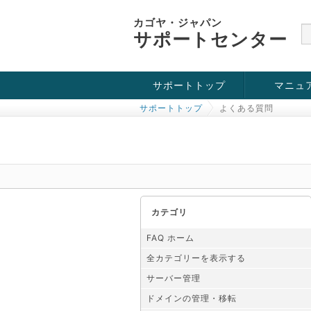
カゴヤ・ジャパン
サポートセンター
サポートトップ
マニュ
サポートトップ
よくある質問
お役立ち情報
チュートリアル
障害・メンテナンス情報
カテゴリ
FAQ ホーム
全カテゴリーを表示する
サーバー管理
ドメインの管理・移転