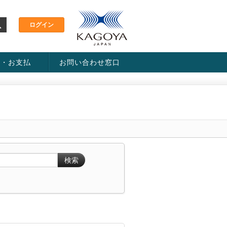
金・お支払
お問い合わせ窓口
ス・料金一覧表
い方法
検索