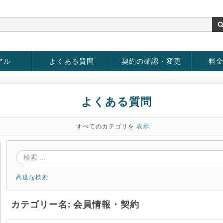
アル
よくある質問
契約の確認・変更
料
お客様情報の変更
パスワードの変更
お支払い方法の変更
サービスの解約
サービ
お支払
よくある質問
すべてのカテゴリを
表示
高度な検索
カテゴリー名: 会員情報・契約