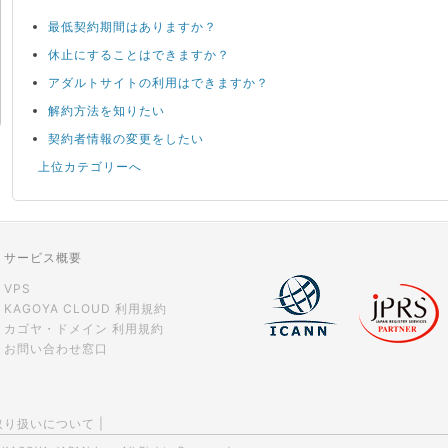
最低契約期間はありますか？
休止にすることはできますか？
アダルトサイトの利用はできますか？
解約方法を知りたい
契約者情報の変更をしたい
上位カテゴリーへ
サービス概要
VPS
KAGOYA CLOUD 利用規約
カゴヤ・ドメイン 利用規約
お問い合わせ窓口
取り扱いについて
|