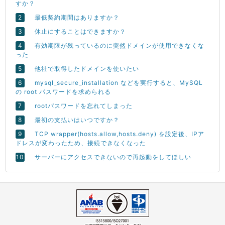
すか？
最低契約期間はありますか？
休止にすることはできますか？
有効期限が残っているのに突然ドメインが使用できなくな
った
他社で取得したドメインを使いたい
mysql_secure_installation などを実行すると、MySQL
の root パスワードを求められる
rootパスワードを忘れてしまった
最初の支払いはいつですか？
TCP wrapper(hosts.allow,hosts.deny) を設定後、IPア
ドレスが変わったため、接続できなくなった
サーバーにアクセスできないので再起動をしてほしい