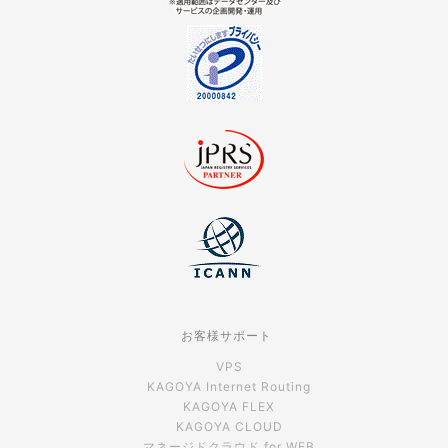
お客様サポート
VPS
KAGOYA Internet Routing
KAGOYA FLEX
KAGOYA CLOUD
マネージドクラウド for WEB