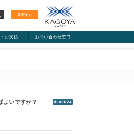
金・お支払
お問い合わせ窓口
ス・料金一覧表
い方法
ばよいですか？
ID #1024