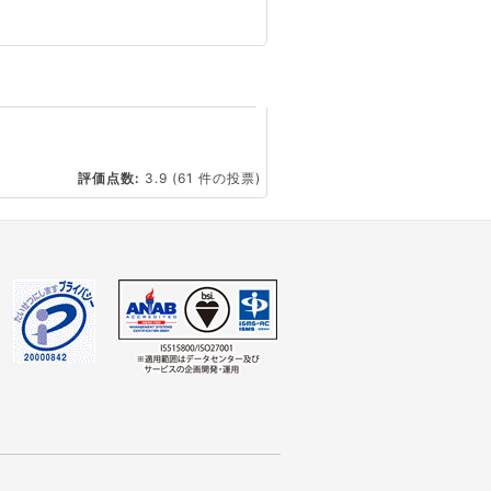
☆
評価点数:
3.9
(61 件の投票)