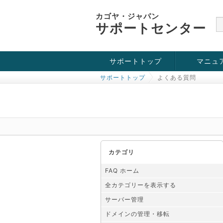
カゴヤ・ジャパン
サポートセンター
サポートトップ
マニュ
サポートトップ
よくある質問
お役立ち情報
チュートリアル
障害・メンテナンス情報
カテゴリ
FAQ ホーム
全カテゴリーを表示する
サーバー管理
ドメインの管理・移転