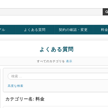
アル
よくある質問
契約の確認・変更
料
お客様情報の変更
パスワードの変更
お支払い方法の変更
サービスの解約
サービ
お支払
よくある質問
すべてのカテゴリを
表示
高度な検索
カテゴリー名: 料金