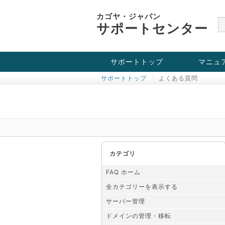
カゴヤ・ジャパン
サポートセンター
サポートトップ
マニュ
サポートトップ
よくある質問
お役立ち情報
チュートリアル
障害・メンテナンス情報
カテゴリ
FAQ ホーム
全カテゴリーを表示する
サーバー管理
ドメインの管理・移転