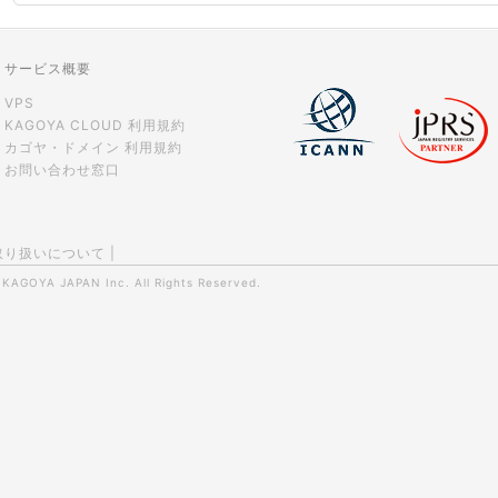
サービス概要
VPS
KAGOYA CLOUD 利用規約
カゴヤ・ドメイン 利用規約
お問い合わせ窓口
取り扱いについて
|
0
KAGOYA JAPAN Inc.
All Rights Reserved.