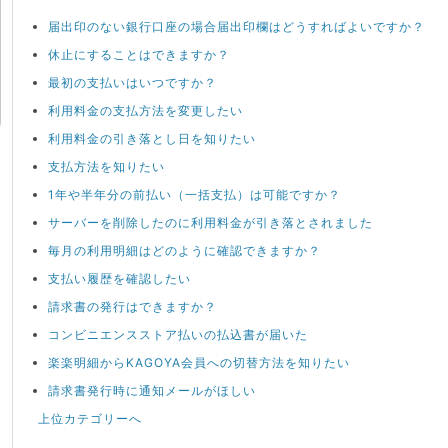
届出印のない銀行口座の場合届出印欄はどうすればよいですか？
休止にすることはできますか？
最初の支払いはいつですか？
利用料金の支払方法を変更したい
利用料金の引き落とし日を知りたい
支払方法を知りたい
1年や半年分の前払い（一括支払）は可能ですか？
サーバーを削除したのに利用料金が引き落とされました
毎月の利用明細はどのように確認できますか？
支払い履歴を確認したい
請求書の発行はできますか？
コンビニエンスストア払いの払込書が届いた
楽楽明細からKAGOYA会員への切替方法を知りたい
請求書発行時に通知メールがほしい
上位カテゴリーへ