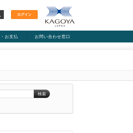
金・お支払
お問い合わせ窓口
ス・料金一覧表
い方法
検索