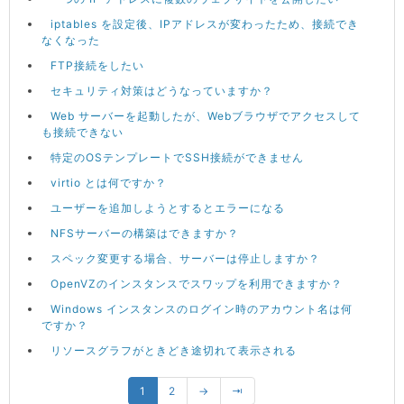
iptables を設定後、IPアドレスが変わったため、接続でき
なくなった
FTP接続をしたい
セキュリティ対策はどうなっていますか？
Web サーバーを起動したが、Webブラウザでアクセスして
も接続できない
特定のOSテンプレートでSSH接続ができません
virtio とは何ですか？
ユーザーを追加しようとするとエラーになる
NFSサーバーの構築はできますか？
スペック変更する場合、サーバーは停止しますか？
OpenVZのインスタンスでスワップを利用できますか？
Windows インスタンスのログイン時のアカウント名は何
ですか？
リソースグラフがときどき途切れて表示される
1
2
→
⇥