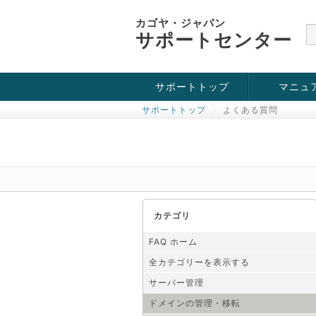
カゴヤ・ジャパン
サポートセンター
サポートトップ
マニュ
サポートトップ
よくある質問
お役立ち情報
チュートリアル
障害・メンテナンス情報
カテゴリ
FAQ ホーム
全カテゴリーを表示する
サーバー管理
ドメインの管理・移転