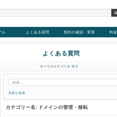
アル
よくある質問
契約の確認・変更
料
お客様情報の変更
パスワードの変更
お支払い方法の変更
サービスの解約
サービ
お支払
よくある質問
すべてのカテゴリを
表示
高度な検索
カテゴリー名: ドメインの管理・移転