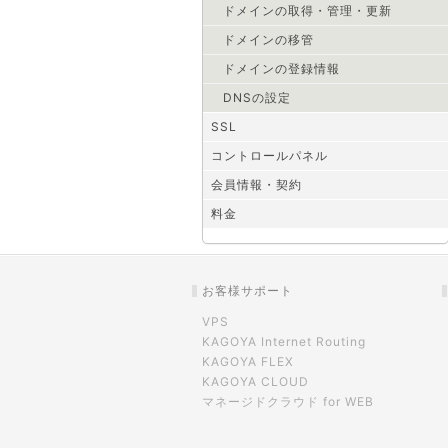
ドメインの取得・管理・更新
ドメインの移管
ドメインの登録情報
DNSの設定
SSL
コントロールパネル
会員情報・契約
料金
お客様サポート
VPS
KAGOYA Internet Routing
KAGOYA FLEX
KAGOYA CLOUD
マネージドクラウド for WEB