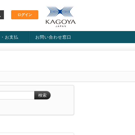
金・お支払
お問い合わせ窓口
ス・料金一覧表
い方法
検索