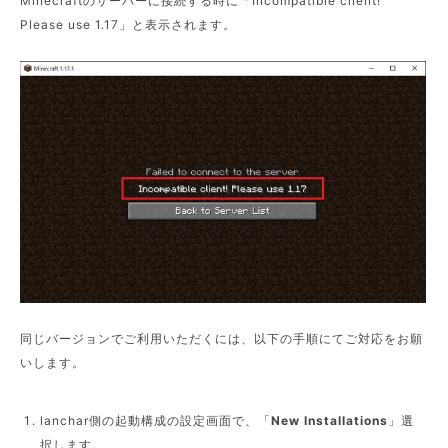
Minecraftのサーバーに接続する時に「Incompatible client!
Please use 1.17」と表示されます。
同じバージョンでご利用いただくには、以下の手順にてご対応をお願
いします。
lanchar側の起動構成の設定画面で、「
New Installations
」選
択します。