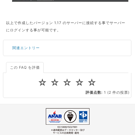
以上で作成したバージョン 1.17 のサーバーに接続する事でサーバー
にログインする事が可能です。
関連エントリー
この FAQ を評価
サーバーが重いので調査してほしい
一つの IP アドレスに複数のウェブサイトを公開したい
☆
☆
☆
☆
☆
CPUやメモリをアップグレードしたい
評価点数:
1
(2 件の投票)
virtio とは何ですか？
ストレージ容量を追加できますか？