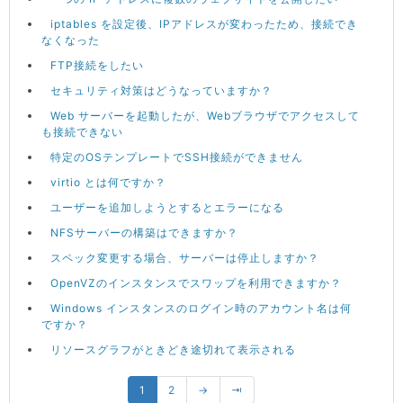
iptables を設定後、IPアドレスが変わったため、接続でき
なくなった
FTP接続をしたい
セキュリティ対策はどうなっていますか？
Web サーバーを起動したが、Webブラウザでアクセスして
も接続できない
特定のOSテンプレートでSSH接続ができません
virtio とは何ですか？
ユーザーを追加しようとするとエラーになる
NFSサーバーの構築はできますか？
スペック変更する場合、サーバーは停止しますか？
OpenVZのインスタンスでスワップを利用できますか？
Windows インスタンスのログイン時のアカウント名は何
ですか？
リソースグラフがときどき途切れて表示される
1
2
→
⇥