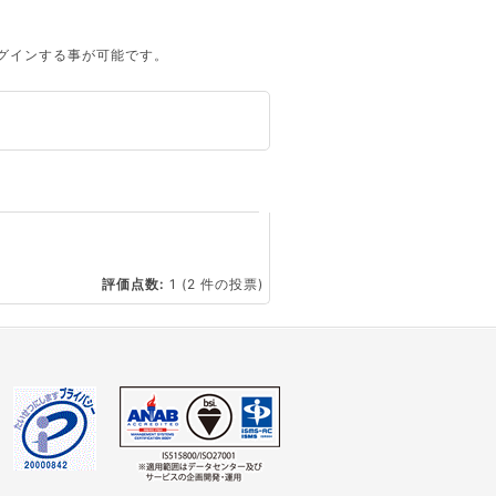
ログインする事が可能です。
☆
評価点数:
1
(2 件の投票)