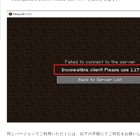
同じバージョンでご利用いただくには、以下の手順にてご対応をお願い