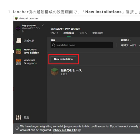
lanchar側の起動構成の設定画面で、「
New Installations
」選択し