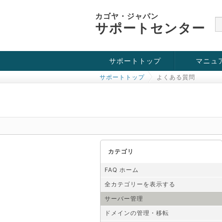
カゴヤ・ジャパン
サポートセンター
サポートトップ
マニュ
サポートトップ
よくある質問
お役立ち情報
チュートリアル
障害・メンテナンス情報
カテゴリ
FAQ ホーム
全カテゴリーを表示する
サーバー管理
ドメインの管理・移転